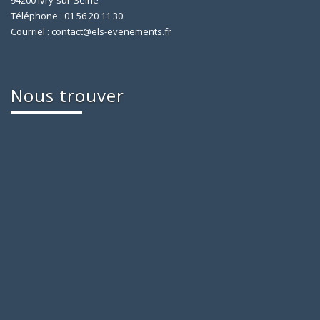
94200 Ivry-sur-Seine
Téléphone : 01 56 20 11 30
Courriel : contact@els-evenements.fr
Nous trouver