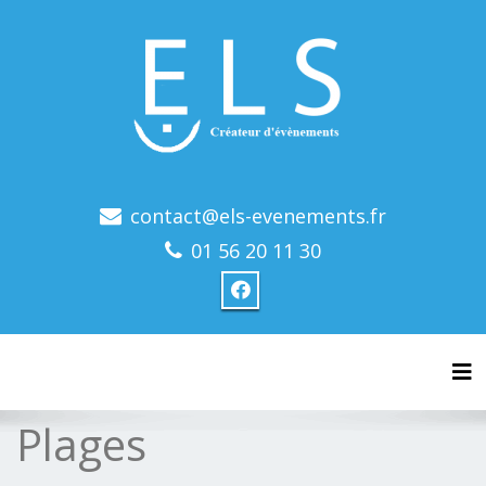
contact@els-evenements.fr
01 56 20 11 30
Tog
Plages